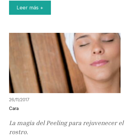
Leer más +
26/11/2017
Cara
La magia del Peeling para rejuvenecer el
rostro.