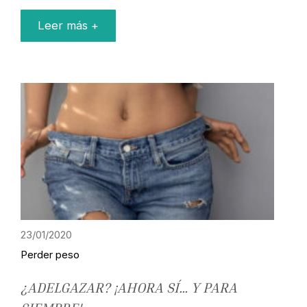
Leer más +
23/01/2020
Perder peso
¿ADELGAZAR? ¡AHORA SÍ… Y PARA