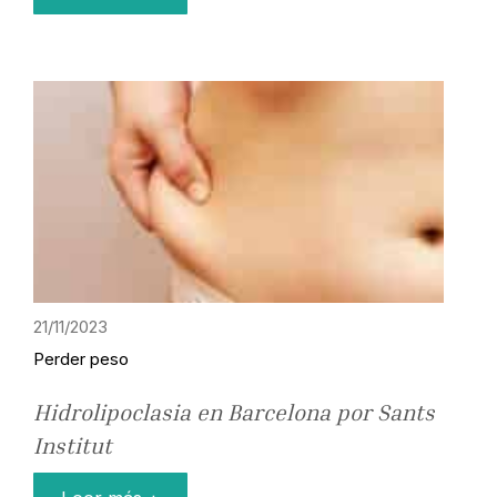
21/11/2023
Perder peso
Hidrolipoclasia en Barcelona por Sants
Institut