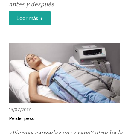
antes y después
Leer más +
15/07/2017
Perder peso
¿Piernas cansadas en verano? ¡Prueba la