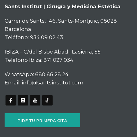
Sants Institut | Cirugía y Medicina Estética
Carrer de Sants, 146, Sants-Montjuïc, 08028
Barcelona
Teléfono:
934 09 02 43
IBIZA – C/del Bisbe Abad i Lasierra, 55
Teléfono Ibiza:
871 027 034
WhatsApp:
680 66 28 24
Email:
info@santsinstitut.com
PIDE TU PRIMERA CITA