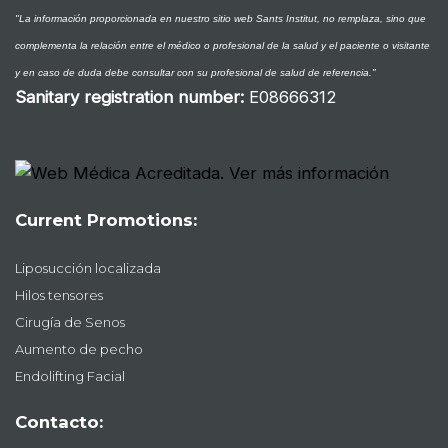
"La información proporcionada en nuestro sitio web Sants Institut, no remplaza, sino que
complementa la relación entre el médico o profesional de la salud y el paciente o visitante
y en caso de duda debe consultar con su profesional de salud de referencia."
Sanitary registration number
:
E08666312
Current Promotions:
Liposucción localizada
Hilos tensores
Cirugía de Senos
Aumento de pecho
Endolifting Facial
Contacto: