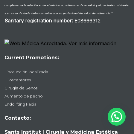
complementa la relación entre el médico o profesional de la salud y el paciente o visitante
y en caso de duda debe consultar con su profesional de salud de referencia."
Sanitary registration number
:
E08666312
Current Promotions:
Liposucción localizada
Hilos tensores
Cirugía de Senos
Aumento de pecho
Endolifting Facial
Contacto:
Sants Institut | Cirugía y Medicina Estética