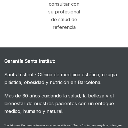
consultar con
su profesional
de salud de
referencia
Garantía
Sants Institut:
Sants Institut · Clínica de medicina estética, cirugía
plástica, obesidad y nutrición en Barcelona.
Más de 30 años cuidando la salud, la belleza y el
bienestar de nuestros pacientes con un enfoque
médico, humano y natural.
"La información proporcionada en nuestro sitio web Sants Institut, no remplaza, sino que