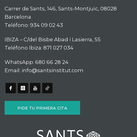
Carrer de Sants, 146, Sants-Montjuïc, 08028
Barcelona
Teléfono:
934 09 02 43
IBIZA – C/del Bisbe Abad i Lasierra, 55
Teléfono Ibiza:
871 027 034
WhatsApp:
680 66 28 24
Email:
info@santsinstitut.com
PIDE TU PRIMERA CITA