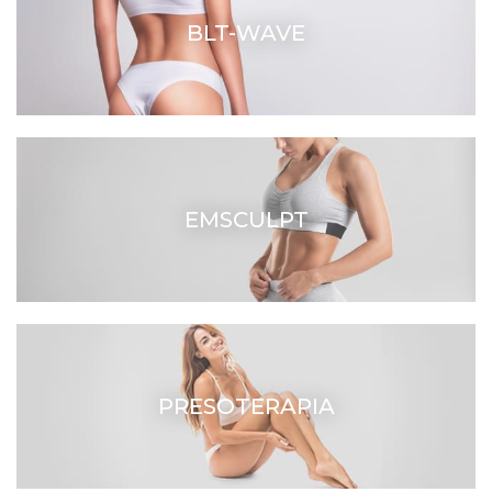
BLT-WAVE
EMSCULPT
PRESOTERAPIA