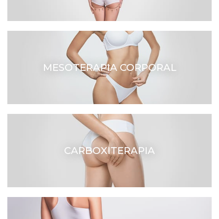
MESOTERAPIA CORPORAL
CARBOXITERAPIA