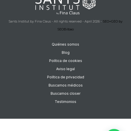
Sants Institut by Fina Claus - All rights reserved - April 2026 -
SEO+GEO by
SEOBilbao
Quiénes somos
Blog
Política de cookies
Aviso legal
Política de privacidad
Buscamos médicos
Buscamos closer
Testimonios