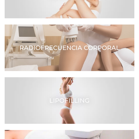
RADIOFRECUENCIA CORPORAL
LIPOFILLING