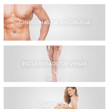
GINECOMASTIA SIN CIRUGÍA
ESCLEROSADO DE VENAS
CAVITACIÓN