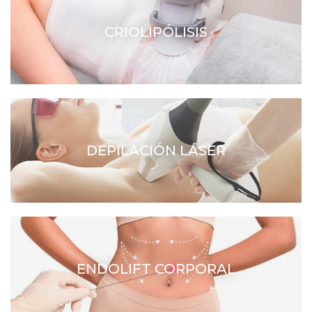
CRIOLIPÓLISIS
DEPILACIÓN LÁSER
ENDOLIFT CORPORAL