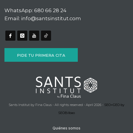
WhatsApp:
680 66 28 24
Email:
info@santsinstitut.com
PIDE TU PRIMERA CITA
Sants Institut by Fina Claus - All rights reserved - April 2026 -
SEO+GEO by
SEOBilbao
Quiénes somos