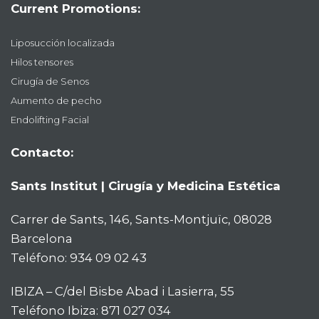
Current Promotions:
Liposucción localizada
Hilos tensores
Cirugía de Senos
Aumento de pecho
Endolifting Facial
Contacto:
Sants Institut | Cirugía y Medicina Estética
Carrer de Sants, 146, Sants-Montjuïc, 08028
Barcelona
Teléfono:
934 09 02 43
IBIZA – C/del Bisbe Abad i Lasierra, 55
Teléfono Ibiza:
871 027 034