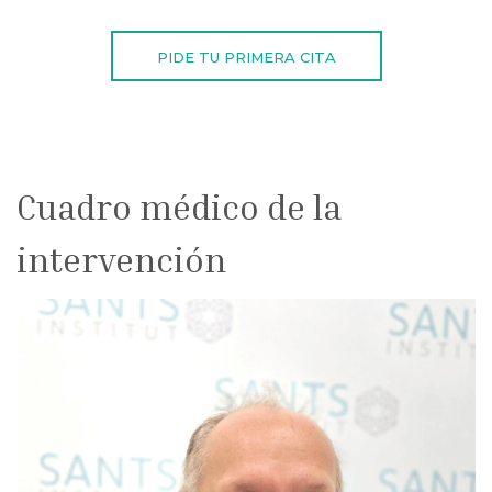
PIDE TU PRIMERA CITA
Cuadro médico de la
intervención