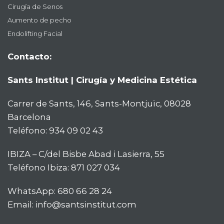
Cirugía de Senos
Aumento de pecho
Endolifting Facial
Contacto:
Sants Institut | Cirugía y Medicina Estética
Carrer de Sants, 146, Sants-Montjuïc, 08028
Barcelona
Teléfono:
934 09 02 43
IBIZA – C/del Bisbe Abad i Lasierra, 55
Teléfono Ibiza:
871 027 034
WhatsApp:
680 66 28 24
Email:
info@santsinstitut.com